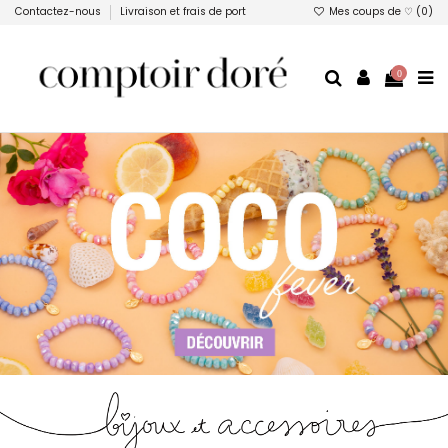
Contactez-nous
Livraison et frais de port
Mes coups de ♡ (
0
)
0