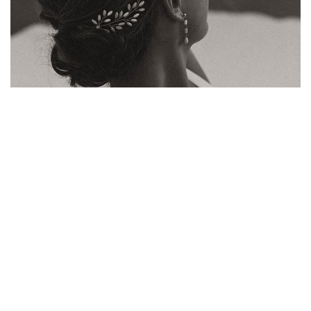
La mariée
Bijoux, accessoires de tête, parures...