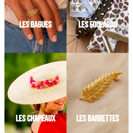
LES BAGUES
LES FOULARDS
LES CHAPEAUX
LES BARRETTES