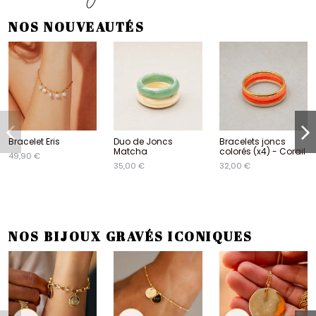
NOS NOUVEAUTÉS
Bracelet Eris
Duo de Joncs
Bracelets joncs
Matcha
colorés (x4) - Corail
49,90 €
35,00 €
32,00 €
NOS BIJOUX GRAVÉS ICONIQUES