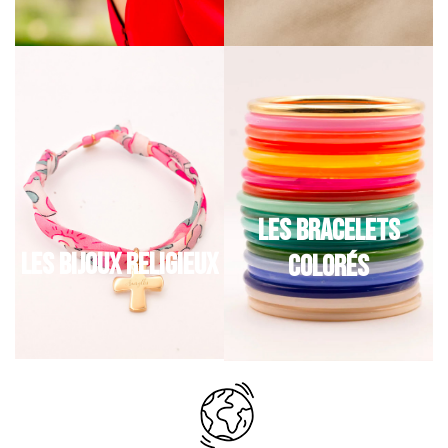
LES BRACELETS
LES BIJOUX RELIGIEUX
COLORÉS