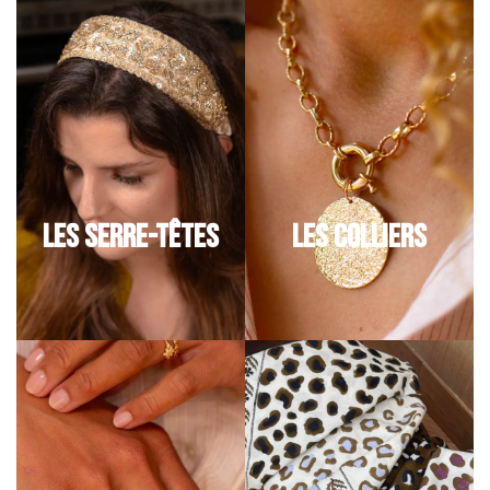
LES SERRE-TÊTES
LES COLLIERS