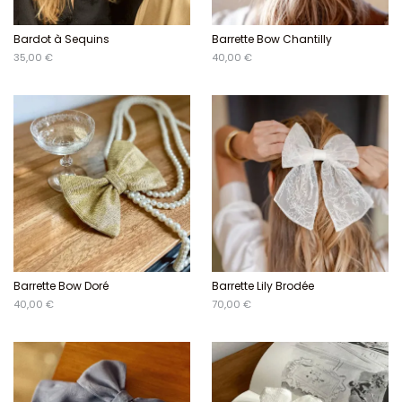
Bardot à Sequins
Barrette Bow Chantilly
35,00 €
40,00 €
Barrette Bow Doré
Barrette Lily Brodée
40,00 €
70,00 €