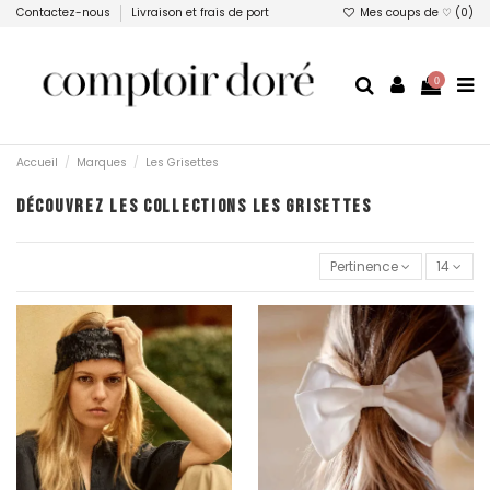
Contactez-nous
Livraison et frais de port
Mes coups de ♡ (
0
)
0
Accueil
Marques
Les Grisettes
DÉCOUVREZ LES COLLECTIONS LES GRISETTES
Pertinence
14