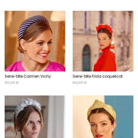
Serre-tête Carmen Vichy
Serre-tête Frida coquelicot
60,00 €
60,00 €