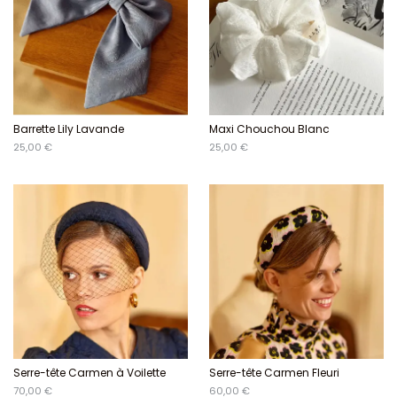
Barrette Lily Lavande
Maxi Chouchou Blanc
25,00 €
25,00 €
Serre-tête Carmen à Voilette
Serre-tête Carmen Fleuri
70,00 €
60,00 €