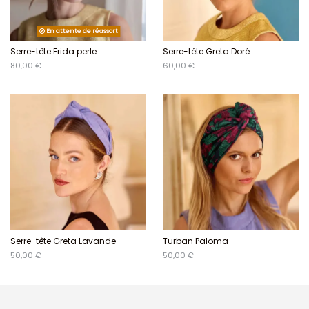
En attente de réassort
Serre-tête Frida perle
Serre-tête Greta Doré
80,00 €
60,00 €
Serre-tête Greta Lavande
Turban Paloma
50,00 €
50,00 €