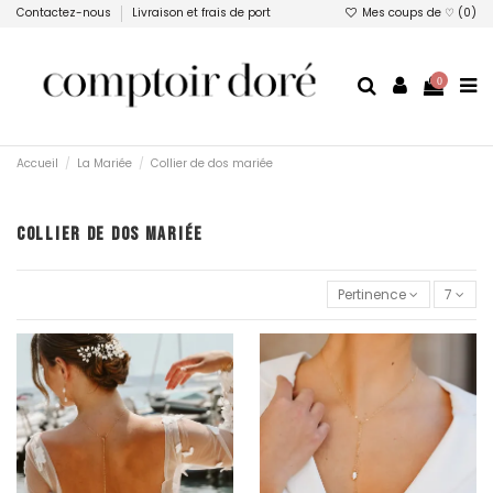
Contactez-nous
Livraison et frais de port
Mes coups de ♡ (
0
)
0
Accueil
La Mariée
Collier de dos mariée
COLLIER DE DOS MARIÉE
Pertinence
7