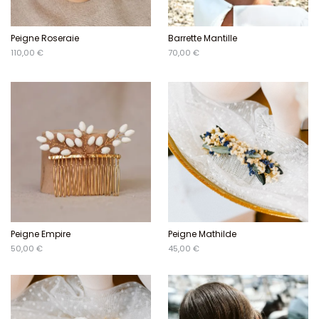
Peigne Roseraie
Barrette Mantille
110,00 €
70,00 €
Peigne Empire
Peigne Mathilde
50,00 €
45,00 €