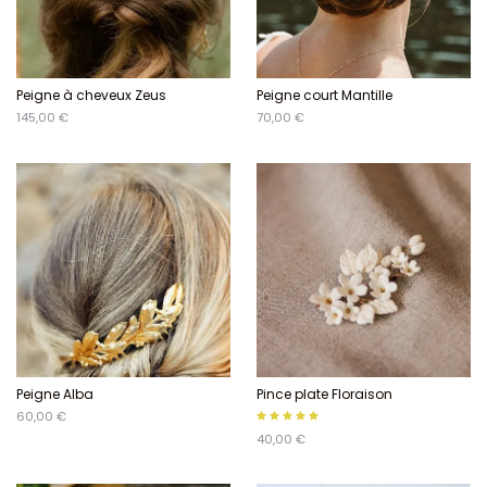
Peigne à cheveux Zeus
Peigne court Mantille
145,00 €
70,00 €
Peigne Alba
Pince plate Floraison
60,00 €
40,00 €