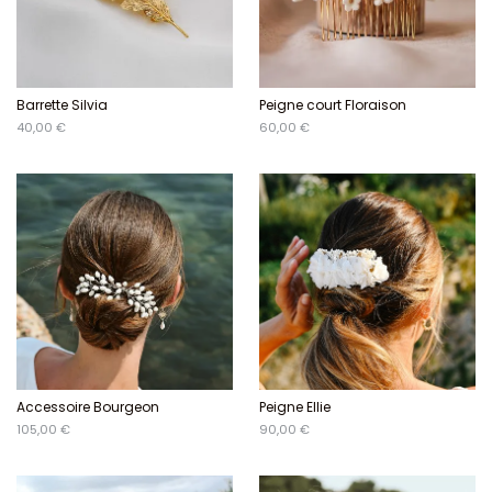
Barrette Silvia
Peigne court Floraison
40,00 €
60,00 €
Accessoire Bourgeon
Peigne Ellie
105,00 €
90,00 €