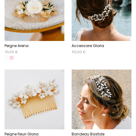
Peigne Arena
Accessoire Gloria
70,00 €
110,00 €
Blanc
Rose clair
Peigne fleuri Gloria
Bandeau Bastide