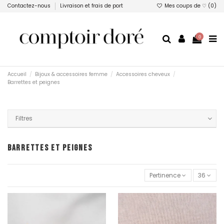
Contactez-nous
Livraison et frais de port
Mes coups de ♡ (
0
)
0
Accueil
Bijoux & accessoires femme
Accessoires cheveux
Barrettes et peignes
Filtres
BARRETTES ET PEIGNES
Pertinence
36