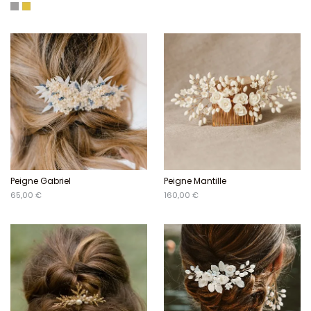
Argenté
Doré
Peigne Gabriel
Peigne Mantille
65,00 €
160,00 €