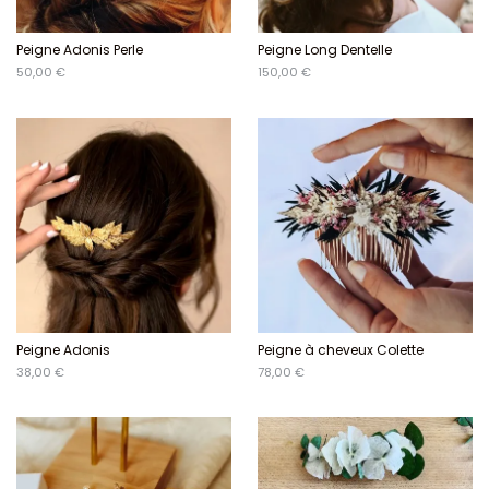
Peigne Adonis Perle
Peigne Long Dentelle
50,00 €
150,00 €
Peigne Adonis
Peigne à cheveux Colette
38,00 €
78,00 €