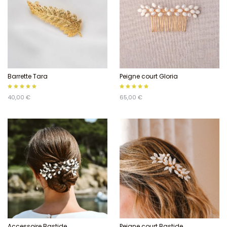
Barrette Tara
Peigne court Gloria
40,00 €
65,00 €
Accessoire Bastide
Peigne court Bastide