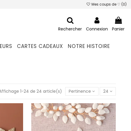
Mes coups de ♡ (
0
)
Rechercher
Connexion
Panier
EURS
CARTES CADEAUX
NOTRE HISTOIRE
Affichage 1-24 de 24 article(s)
Pertinence
24