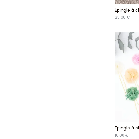
Épingle à c
25,00 €
Epingle à 
16,00 €