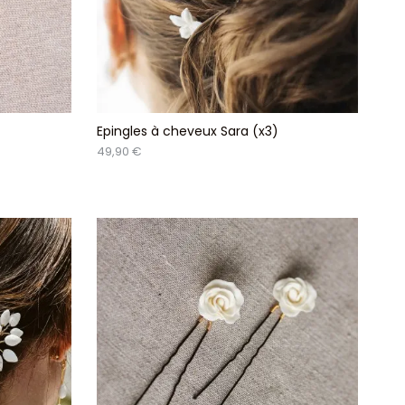
)
Epingles à cheveux Sara (x3)
49,90 €