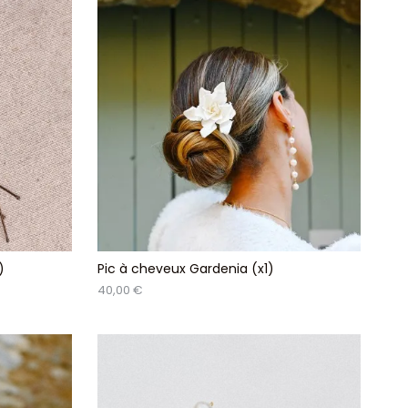
)
Pic à cheveux Gardenia (x1)
40,00 €