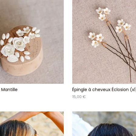
 Mantille
Épingle à cheveux Éclosion (x1
15,00 €