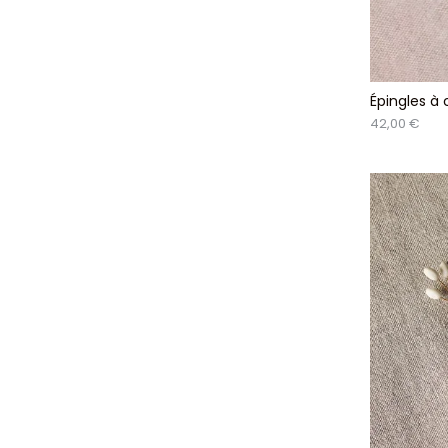
Épingles à
42,00 €