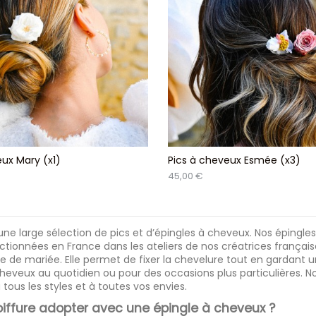
ux Mary (x1)
Pics à cheveux Esmée (x3)
45,00 €
ne large sélection de pics et d’épingles à cheveux. Nos épingles 
tionnées en France dans les ateliers de nos créatrices française
ure de mariée. Elle permet de fixer la chevelure tout en gardant 
heveux au quotidien ou pour des occasions plus particulières. N
 tous les styles et à toutes vos envies.
oiffure adopter avec une épingle à cheveux ?