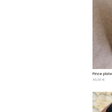
Pince plate
40,00 €