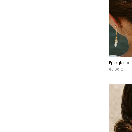
Épingles à 
60,00 €