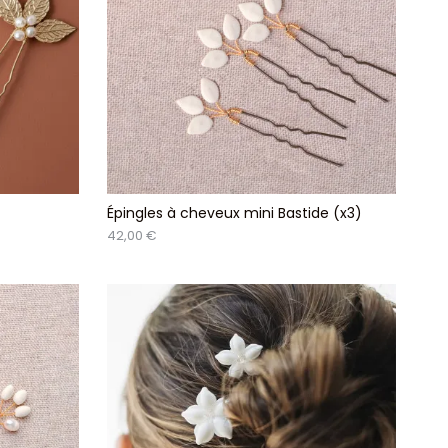
Épingles à cheveux mini Bastide (x3)
42,00 €