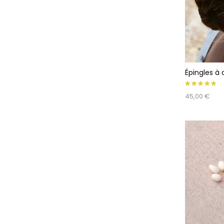
Épingles à
45,00 €