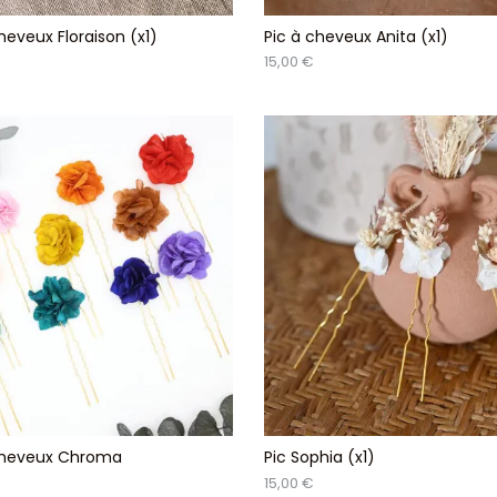
heveux Floraison (x1)
Pic à cheveux Anita (x1)
15,00 €
cheveux Chroma
Pic Sophia (x1)
15,00 €