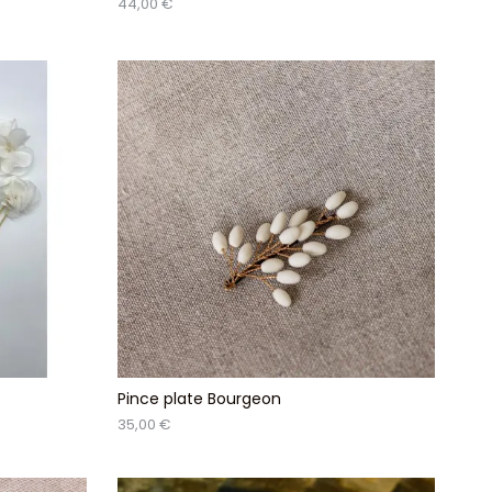
44,00 €
)
Pince plate Bourgeon
35,00 €