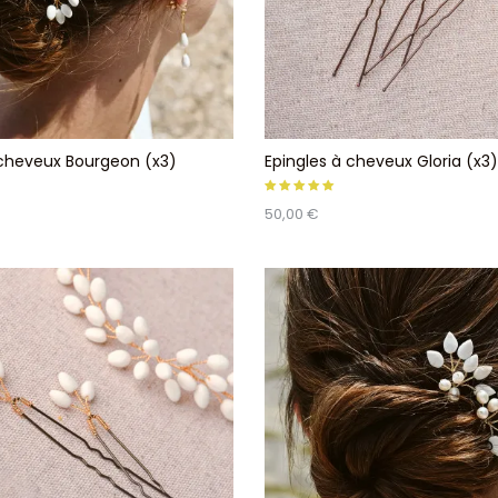
 cheveux Bourgeon (x3)
Epingles à cheveux Gloria (x3
50,00 €