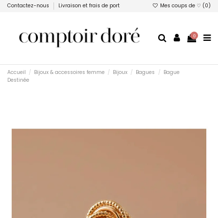
Contactez-nous
Livraison et frais de port
Mes coups de ♡ (
0
)
0
Accueil
Bijoux & accessoires femme
Bijoux
Bagues
Bague
Destinée