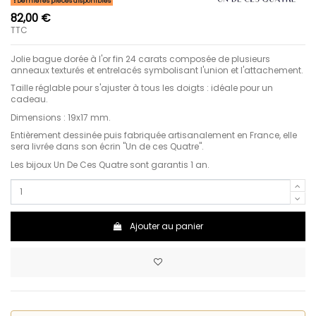
Dernières pièces disponibles
82,00 €
TTC
Jolie bague dorée à l'or fin 24 carats composée de plusieurs
anneaux texturés et entrelacés symbolisant l'union et l'attachement.
Taille réglable pour s'ajuster à tous les doigts : idéale pour un
cadeau.
Dimensions : 19x17 mm.
Entièrement dessinée puis fabriquée artisanalement en France, elle
sera livrée dans son écrin "Un de ces Quatre".
Les bijoux Un De Ces Quatre sont garantis 1 an.
Ajouter au panier