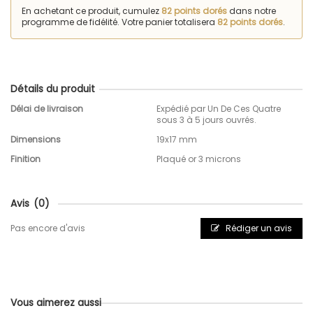
En achetant ce produit, cumulez
82 points dorés
dans notre
programme de fidélité. Votre panier totalisera
82 points dorés
.
Détails du produit
Délai de livraison
Expédié par Un De Ces Quatre
sous 3 à 5 jours ouvrés.
Dimensions
19x17 mm
Finition
Plaqué or 3 microns
Avis
(0)
Pas encore d'avis
Rédiger un avis
Vous aimerez aussi