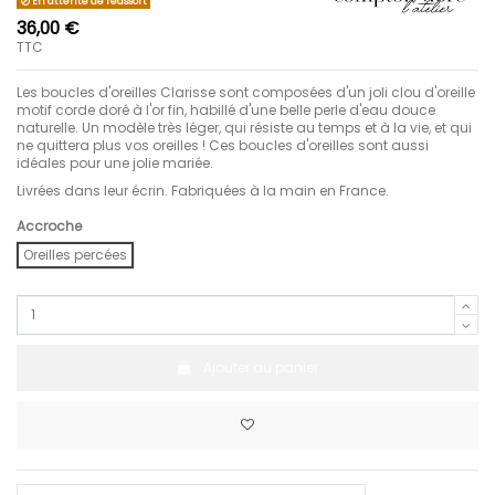
En attente de réassort
36,00 €
TTC
Les boucles d'oreilles Clarisse sont composées d'un joli clou d'oreille
motif corde doré à l'or fin, habillé d'une belle perle d'eau douce
naturelle. Un modèle très léger, qui résiste au temps et à la vie, et qui
ne quittera plus vos oreilles ! Ces boucles d'oreilles sont aussi
idéales pour une jolie mariée.
Livrées dans leur écrin. Fabriquées à la main en France.
Accroche
Oreilles percées
Ajouter au panier