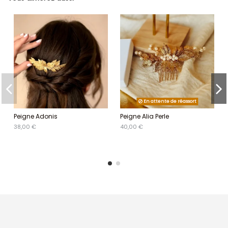
En attente de réassort
Peigne Adonis
Peigne Alia Perle
38,00 €
40,00 €