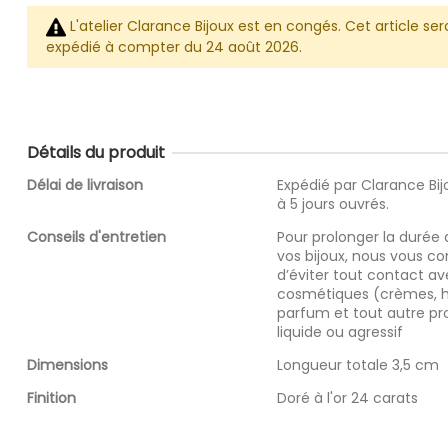
L'atelier Clarance Bijoux est en congés. Cet article ser
expédié à compter du 24 août 2026.
Détails du produit
Délai de livraison
Expédié par Clarance Bij
à 5 jours ouvrés.
Conseils d'entretien
Pour prolonger la durée 
vos bijoux, nous vous co
d’éviter tout contact ave
cosmétiques (crèmes, hu
parfum et tout autre pr
liquide ou agressif
Dimensions
Longueur totale 3,5 cm
Finition
Doré à l'or 24 carats