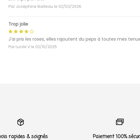
Par
Joséphine Barteau
le
02/03/2026
Trop jolie
J'ai pris les roses, elles rajoutent du peps à toutes mes tenu
Par
Lucile V
le
02/10/2025
ois rapides & soignés
Paiement 100% sécur