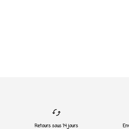
Retours sous 14 jours
Env