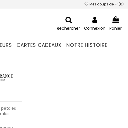
Mes coups de ♡ (
0
)
Rechercher
Connexion
Panier
EURS
CARTES CADEAUX
NOTRE HISTOIRE
s pétales
rales
 orange,