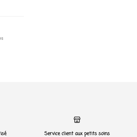
es
isé
Service client aux petits soins