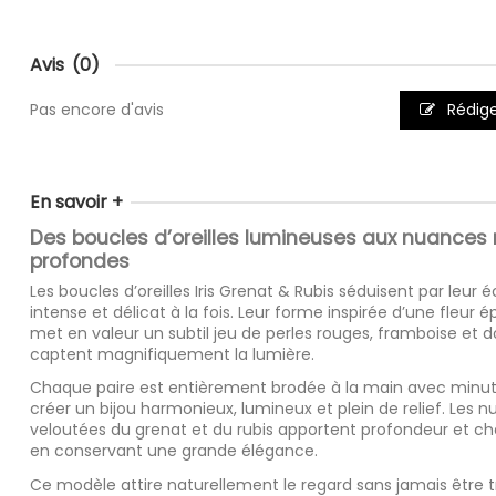
Avis
(0)
Pas encore d'avis
Rédige
En savoir +
Des boucles d’oreilles lumineuses aux nuances
profondes
Les boucles d’oreilles Iris Grenat & Rubis séduisent par leur é
intense et délicat à la fois. Leur forme inspirée d’une fleur 
met en valeur un subtil jeu de perles rouges, framboise et d
captent magnifiquement la lumière.
Chaque paire est entièrement brodée à la main avec minuti
créer un bijou harmonieux, lumineux et plein de relief. Les 
veloutées du grenat et du rubis apportent profondeur et cha
en conservant une grande élégance.
Ce modèle attire naturellement le regard sans jamais être 