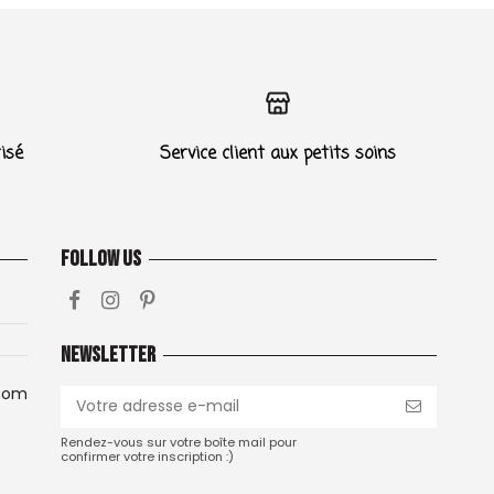
isé
Service client aux petits soins
Follow us
Newsletter
com
Rendez-vous sur votre boîte mail pour
confirmer votre inscription :)