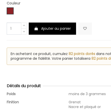
Couleur
Grenat
Ajouter au panier
En achetant ce produit, cumulez
82 points dorés
dans no
programme de fidélité. Votre panier totalisera
82 points d
Détails du produit
Poids
moins de 3 grammes
Finition
Grenat
Nacre et plaqué or