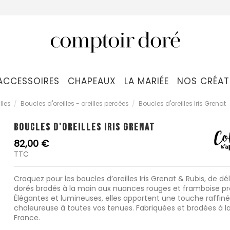
ACCESSOIRES
CHAPEAUX
LA MARIÉE
NOS CRÉAT
lles
Boucles d'oreilles - oreilles percées
Boucles d'oreilles Iris Grenat
BOUCLES D'OREILLES IRIS GRENAT
82,00 €
TTC
Craquez pour les boucles d’oreilles Iris Grenat & Rubis, de dél
dorés brodés à la main aux nuances rouges et framboise p
Élégantes et lumineuses, elles apportent une touche raffiné
chaleureuse à toutes vos tenues. Fabriquées et brodées à l
France.