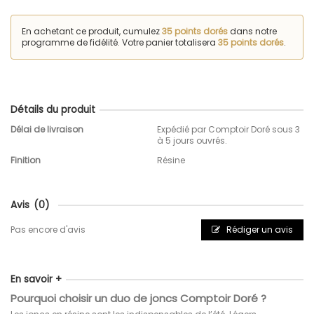
En achetant ce produit, cumulez
35 points dorés
dans notre
programme de fidélité. Votre panier totalisera
35 points dorés
.
Détails du produit
Délai de livraison
Expédié par Comptoir Doré sous 3
à 5 jours ouvrés.
Finition
Résine
Avis
(0)
Pas encore d'avis
Rédiger un avis
En savoir +
Pourquoi choisir un duo de joncs Comptoir Doré ?