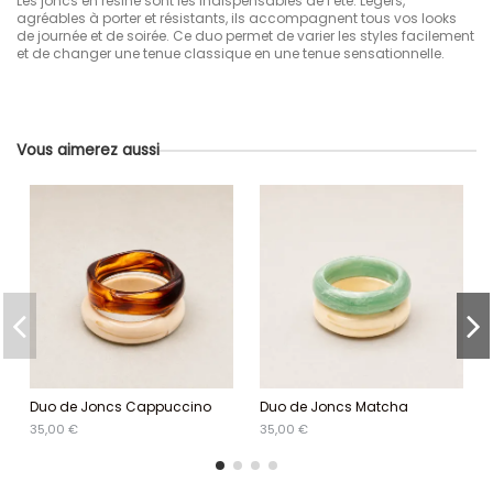
Les joncs en résine sont les indispensables de l’été. Légers,
agréables à porter et résistants, ils accompagnent tous vos looks
de journée et de soirée. Ce duo permet de varier les styles facilement
et de changer une tenue classique en une tenue sensationnelle.
Vous aimerez aussi
Duo de Joncs Cappuccino
Duo de Joncs Matcha
35,00 €
35,00 €