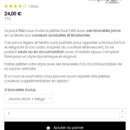
1 Avis
24,00 €
TTC
Le pack
Fizz
vous invite à pétiller tout l’été avec
ses bracelets joncs
en acétate aux
couleurs acidulées et éclatantes
.
Ces joncs légers et festifs sont parfaits pour apporter une touche fun
et élégante à vos looks. Inspirés du cocktail effervescent, ils se
portent
seuls ou en accumulation
avec d’autres bijoux Comptoir
Doré pour un style dynamique et original.
Faites pétiller votre style avec les bracelets Fizz, incontournables de
la saison estivale.
Et si vous le souhaitez vous pouvez aussi ajouter des petites
couleurs supplémentaires en option !
4 bracelets inclus
Ajouter au panier