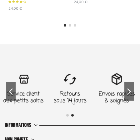
24,00 €
24,00 €
Informations
Mon compte