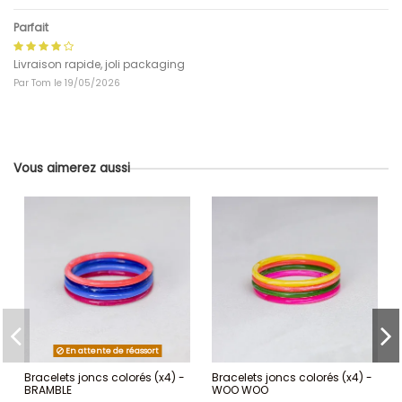
Parfait
Livraison rapide, joli packaging
Par
Tom
le
19/05/2026
Vous aimerez aussi
En attente de réassort
Bracelets joncs colorés (x4) -
Bracelets joncs colorés (x4) -
BRAMBLE
WOO WOO