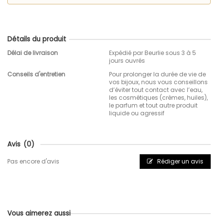
Détails du produit
Délai de livraison
Expédié par Beurlie sous 3 à 5
jours ouvrés
Conseils d'entretien
Pour prolonger la durée de vie de
vos bijoux, nous vous conseillons
d’éviter tout contact avec l’eau,
les cosmétiques (crèmes, huiles),
le parfum et tout autre produit
liquide ou agressif
Avis
(0)
Pas encore d'avis
Rédiger un avis
Vous aimerez aussi