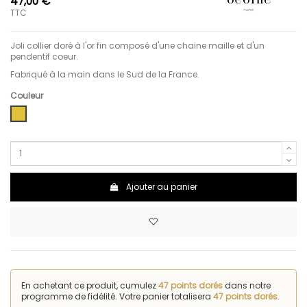
47,00 €
TTC
Joli collier doré à l'or fin composé d'une chaine maille et d'un
pendentif coeur.
Fabriqué à la main dans le Sud de la France.
Couleur
Doré
Ajouter au panier
En achetant ce produit, cumulez
47 points dorés
dans notre
programme de fidélité. Votre panier totalisera
47 points dorés
.