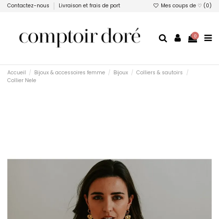
Contactez-nous
Livraison et frais de port
Mes coups de ♡ (
0
)
0
Accueil
Bijoux & accessoires femme
Bijoux
Colliers & sautoirs
Collier Nele