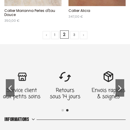
Collier Marianna Perles d'Eau
Collier Alicia
Douce
347,00 €
350,00 €
2
1
3
Informations