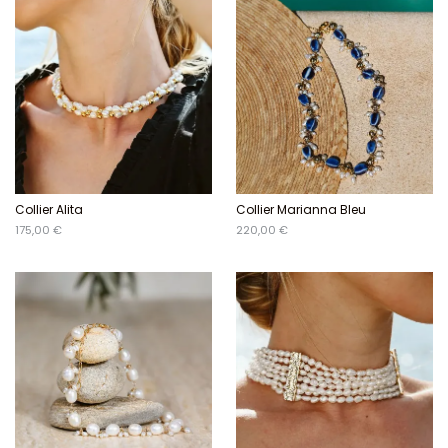
Collier Alita
Collier Marianna Bleu
175,00 €
220,00 €