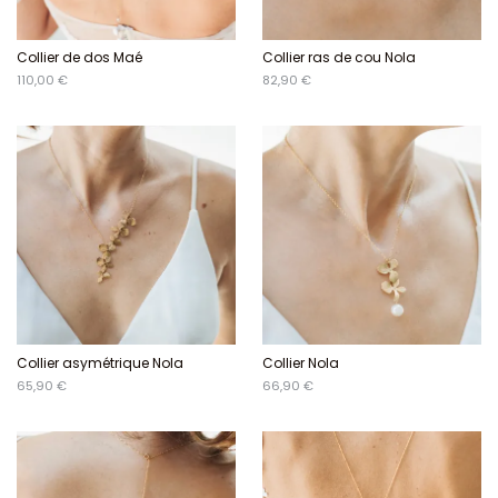
Collier de dos Maé
Collier ras de cou Nola
110,00 €
82,90 €
Collier asymétrique Nola
Collier Nola
65,90 €
66,90 €