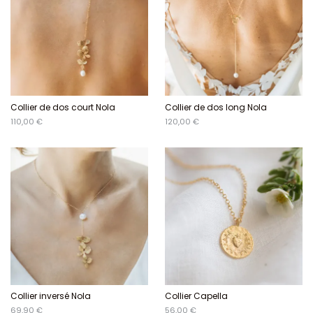
Collier de dos court Nola
Collier de dos long Nola
110,00 €
120,00 €
Collier inversé Nola
Collier Capella
69,90 €
56,00 €