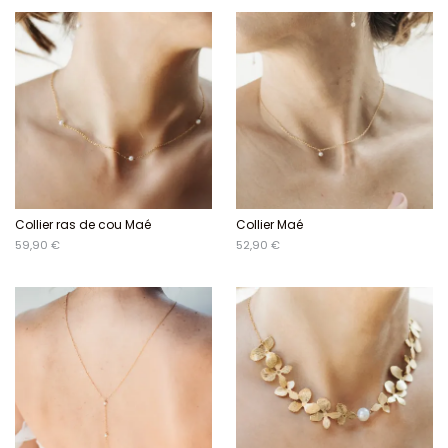
Collier ras de cou Maé
Collier Maé
59,90 €
52,90 €