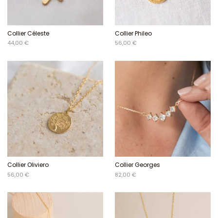
Collier Céleste
Collier Phileo
44,00 €
56,00 €
Collier Oliviero
Collier Georges
56,00 €
82,00 €