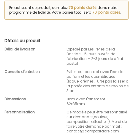
En achetant ce produit, cumulez
70 points dorés
dans notre
programme de fidélité. Votre panier totalisera
70 points dorés
.
Détails du produit
Délai de livraison
Expédié par Les Perles de la
Bastide - 5 jours ouvrés de
fabrication + 2-3 jours de délai
postal
Conseils d'entretien
Eviter tout contact avec l'eau, le
parfum et les cosmétiques
(laque, crèmes...). Ne pas laisser à
la portée des enfants de moins de
3 ans.
Dimensions
11cm avec l'ornement
62x35mm
Personnalisation
Ce modèle peut être personnalisé
sur demande (couleur,
composition, attache...). Merci de
faire votre demande par mail :
contact@comptoirdore.com