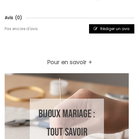
Avis
(0)
Pas encore d'avis
Rédiger un avis
Pour en savoir +