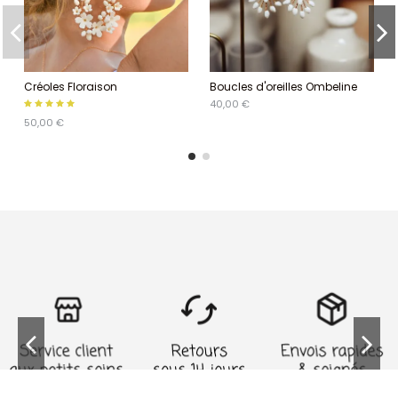
Créoles Floraison
Boucles d'oreilles Ombeline
40,00 €
50,00 €