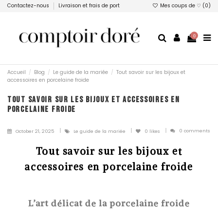
Contactez-nous
Livraison et frais de port
Mes coups de ♡ (
0
)
0
Accueil
Blog
Le guide de la mariée
Tout savoir sur les bijoux et
accessoires en porcelaine froide
TOUT SAVOIR SUR LES BIJOUX ET ACCESSOIRES EN
PORCELAINE FROIDE
0 comments
October 21, 2025
Le guide de la mariée
0
likes
Tout savoir sur les bijoux et
accessoires en porcelaine froide
L’art délicat de la porcelaine froide