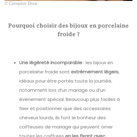
© Comptoir Doré
Pourquoi choisir des bijoux en porcelaine
froide ?
Une légèreté incomparable
: les bijoux en
porcelaine froide sont
extrêmement légers
,
idéaux pour être portés toute la journée,
notamment lors d’un mariage ou d’un
événement spécial. Beaucoup plus faciles à
fixer et positionner que des accessoires
cheveux lourds, ils font le bonheur des
coiffeuses de mariage qui peuvent orner
toutes les coiffures
en les fixant avec