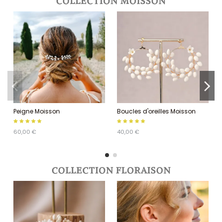
COLLECTION MOISSON
Peigne Moisson
Boucles d'oreilles Moisson
60,00 €
40,00 €
COLLECTION FLORAISON