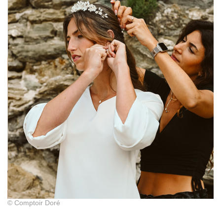
© Comptoir Doré