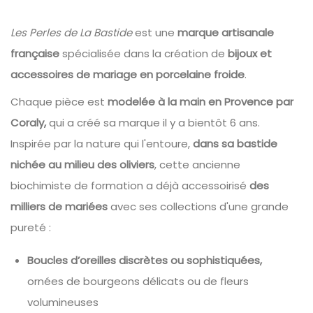
Les Perles de La Bastide
est une
marque artisanale
française
spécialisée dans la création de
bijoux et
accessoires de mariage en porcelaine froide
.
Chaque pièce est
modelée à la main en Provence par
Coraly,
qui a créé sa marque il y a bientôt 6 ans.
Inspirée par la nature qui l'entoure,
dans sa bastide
nichée au milieu des oliviers
, cette ancienne
biochimiste de formation a déjà accessoirisé
des
milliers de mariées
avec ses collections d'une grande
pureté :
Boucles d’oreilles discrètes ou sophistiquées,
ornées de bourgeons délicats ou de fleurs
volumineuses