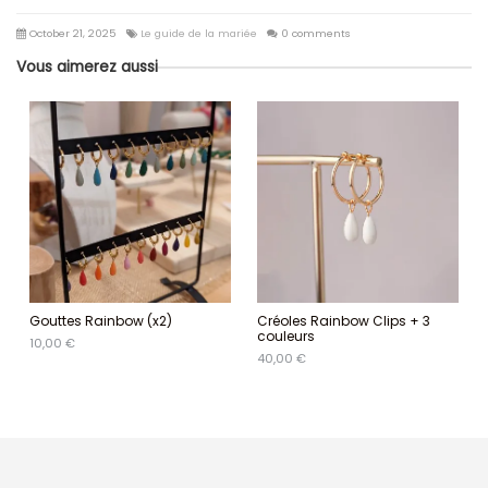
October 21, 2025
Le guide de la mariée
0 comments
Vous aimerez aussi
Gouttes Rainbow (x2)
Créoles Rainbow Clips + 3
couleurs
10,00 €
40,00 €