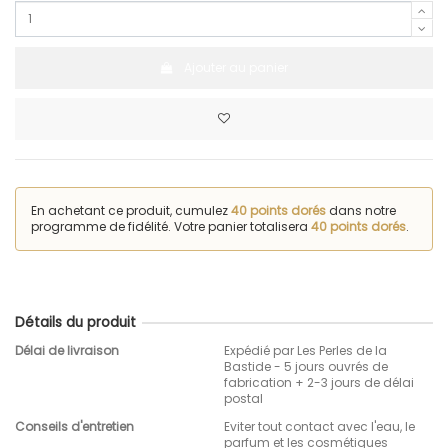
Ajouter au panier
En achetant ce produit, cumulez
40 points dorés
dans notre
programme de fidélité. Votre panier totalisera
40 points dorés
.
Détails du produit
Délai de livraison
Expédié par Les Perles de la
Bastide - 5 jours ouvrés de
fabrication + 2-3 jours de délai
postal
Conseils d'entretien
Eviter tout contact avec l'eau, le
parfum et les cosmétiques