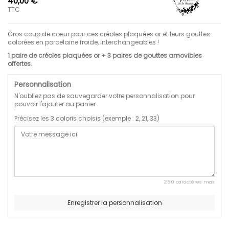
40,00 €
TTC
Gros coup de coeur pour ces créoles plaquées or et leurs gouttes
colorées en porcelaine froide, interchangeables !
1 paire de créoles plaquées or + 3 paires de gouttes amovibles
offertes.
Personnalisation
N'oubliez pas de sauvegarder votre personnalisation pour
pouvoir l'ajouter au panier
Précisez les 3 coloris choisis (exemple : 2, 21, 33)
250 caractères max
Enregistrer la personnalisation