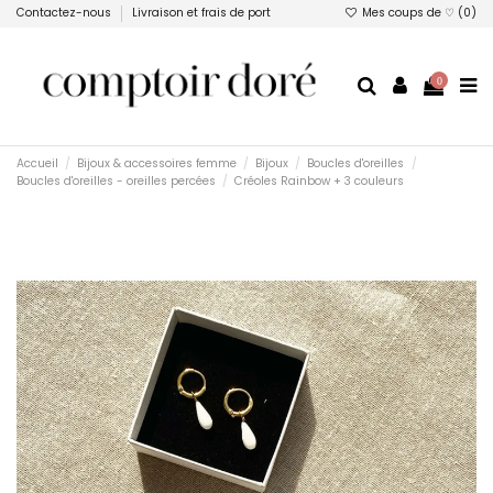
Contactez-nous
Livraison et frais de port
Mes coups de ♡ (
0
)
0
Accueil
Bijoux & accessoires femme
Bijoux
Boucles d'oreilles
Boucles d'oreilles - oreilles percées
Créoles Rainbow + 3 couleurs