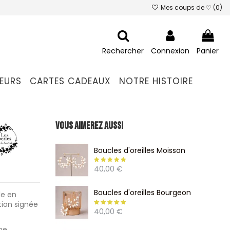
Mes coups de ♡ (
0
)
Rechercher
Connexion
Panier
EURS
CARTES CADEAUX
NOTRE HISTOIRE
Vous aimerez aussi
Boucles d'oreilles Moisson
40,00 €
Boucles d'oreilles Bourgeon
le en
tion signée
40,00 €
me