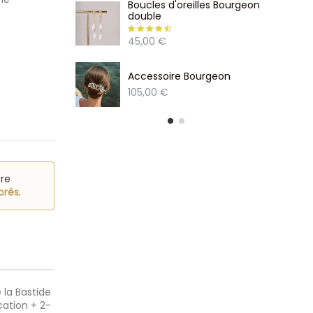
Boucles d'oreilles Bourgeon
double
45,00 €
Accessoire Bourgeon
105,00 €
re
orés
.
 la Bastide
cation + 2-