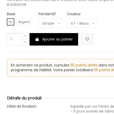
BOURGEON.
Base
Pendentif
Couleur
Or
Argent
Ajouter au panier
En achetant ce produit, cumulez
55 points dorés
dans not
programme de fidélité. Votre panier totalisera
55 points d
Détails du produit
Délai de livraison
Expédié par Les Perles de
- 5 jours ouvrés de fabri