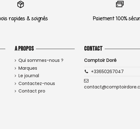
ois rapides & soignés
Paiement 100% sécur
A propos
Contact
Qui sommes-nous ?
Comptoir Doré
Marques
+33650267047
Le journal
Contactez-nous
contact@comptoirdore.
Contact pro