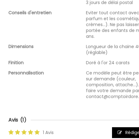
3 jours de délai postal
Conseils d'entretien
Eviter tout contact avec 
parfum et les cosmétiqu
crèmes...). Ne pas laisser
portée des enfants de m
ans.
Dimensions
Longueur de la chaine 4
(réglable)
Finition
Doré à l'or 24 carats
Personnalisation
Ce modèle peut être pe
sur demande (couleur,
composition, attache...)
faire votre demande par
contact@comptoirdore
Avis
(1)
1 Avis
Rédige